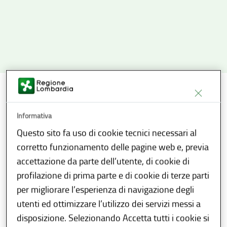
Home
/
Bollettino Ufficiale Regione Lombardia - BURL
Informativa
Sezioni
Questo sito fa uso di cookie tecnici necessari al
corretto funzionamento delle pagine web e, previa
accettazione da parte dell’utente, di cookie di
profilazione di prima parte e di cookie di terze parti
Che cos'è il BURL e come si
per migliorare l’esperienza di navigazione degli
utenti ed ottimizzare l’utilizzo dei servizi messi a
consulta
disposizione. Selezionando Accetta tutti i cookie si