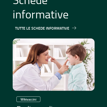
informative
TUTTE LE SCHEDE INFORMATIVE
Wikivaccini
W