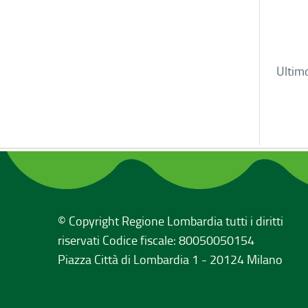
Ultim
© Copyright Regione Lombardia tutti i diritti
riservati Codice fiscale: 80050050154
Piazza Città di Lombardia 1 - 20124 Milano