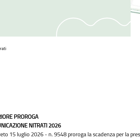
rati
RIORE PROROGA
NICAZIONE NITRATI 2026
reto 15 luglio 2026 - n. 9548 proroga la scadenza per la pr