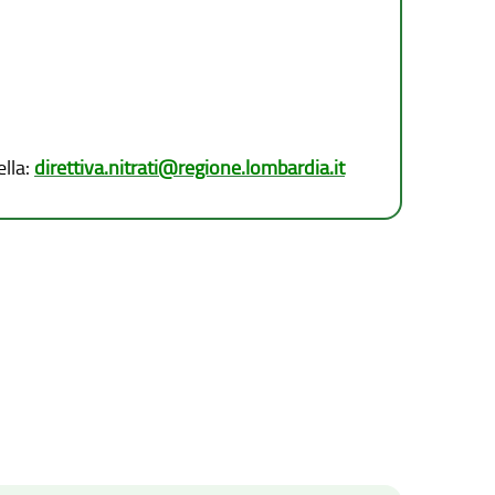
ella:
direttiva.nitrati@regione.lombardia.it