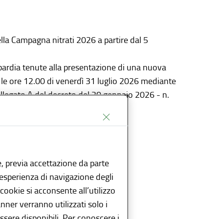
ella Campagna nitrati 2026 a partire dal 5
mbardia tenute alla presentazione di una nuova
le ore 12.00 di venerdì 31 luglio 2026 mediante
allegato A del decreto del 20 gennaio 2026 - n.
**
, previa accettazione da parte
l’esperienza di navigazione degli
 cookie si acconsente all’utilizzo
anner verranno utilizzati solo i
sere disponibili. Per conoscere i