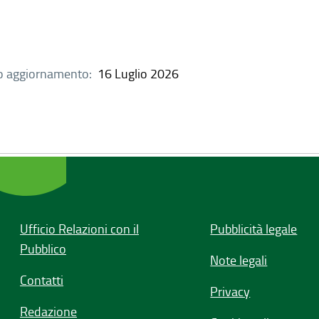
o aggiornamento:
16 Luglio 2026
Ufficio Relazioni con il
Pubblicità legale
Pubblico
Note legali
Contatti
Privacy
Redazione