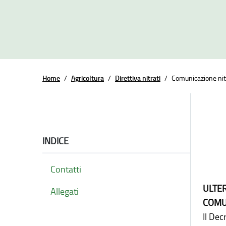
Home
/
Agricoltura
/
Direttiva nitrati
/
Comunicazione nit
INDICE
Contatti
ULTE
Allegati
COMU
Il Dec