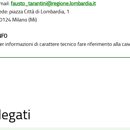
mail:
fausto_tarantini@regione.lombardia.it
ede: piazza Città di Lombardia, 1
0124 Milano (Mi)
NFO
er informazioni di carattere tecnico fare riferimento alla cas
legati