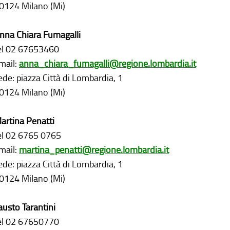
0124 Milano (Mi)
nna Chiara Fumagalli
el 02 67653460
mail:
anna_chiara_fumagalli@regione.lombardia.it
ede: piazza Città di Lombardia, 1
0124 Milano (Mi)
artina Penatti
el 02 6765 0765
mail:
martina_penatti@regione.lombardia.it
ede: piazza Città di Lombardia, 1
0124 Milano (Mi)
austo Tarantini
el 02 67650770