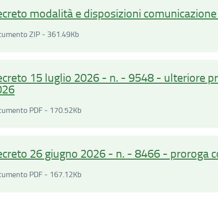
creto modalità e disposizioni comunicazione 
Documento ZIP - 361.49Kilobyte
cumento ZIP - 361.49Kb
creto 15 luglio 2026 - n. - 9548 - ulteriore 
026
Documento PDF - 170.52Kilobyte
cumento PDF - 170.52Kb
creto 26 giugno 2026 - n. - 8466 - proroga 
Documento PDF - 167.12Kilobyte
cumento PDF - 167.12Kb