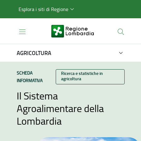
Esplora i siti di Regione
AGRICOLTURA
TIPO CONTENUTO:
SCHEDA
Categoria:
Ricerca e statistiche in
agricoltura
INFORMATIVA
Il Sistema
Agroalimentare della
Lombardia