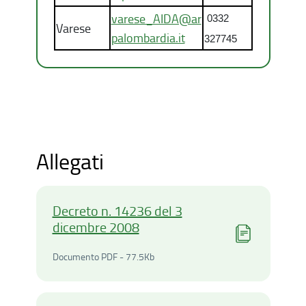
varese_AIDA@ar
0332
Varese
palombardia.it
327745
Allegati
Decreto n. 14236 del 3
dicembre 2008
Documento PDF - 77.5Kiloby
Documento PDF - 77.5Kb