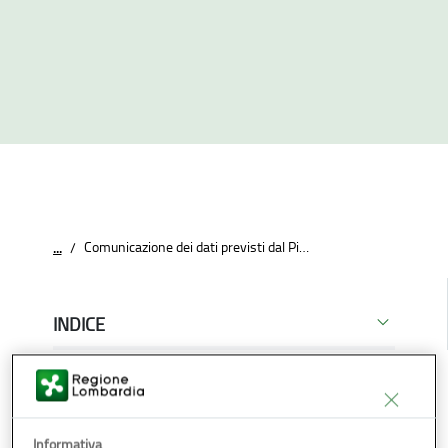
Comunicazione dei dati previsti dal Piano di Monitoraggio AIA
...
/
INDICE
Condividi
Download
E-reader
Informativa