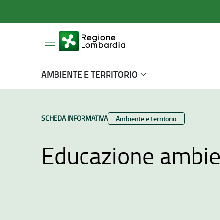
AMBIENTE E TERRITORIO
TIPO CONTENUTO:
SCHEDA INFORMATIVA
Categoria:
Ambiente e territorio
Educazione ambient