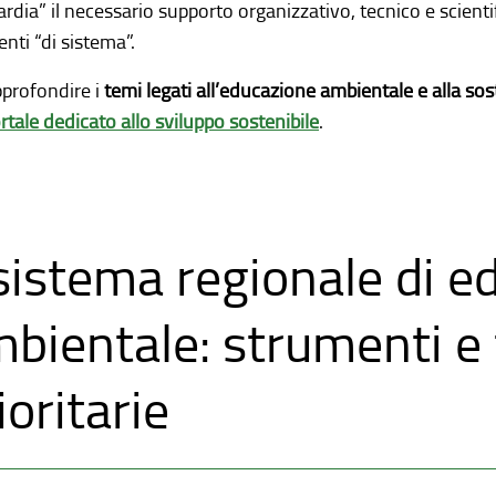
dia” il necessario supporto organizzativo, tecnico e scientif
enti “di sistema”.
pprofondire i
temi legati all’educazione ambientale e alla sost
rtale dedicato allo sviluppo sostenibile
.
 sistema regionale di 
bientale: strumenti e
ioritarie