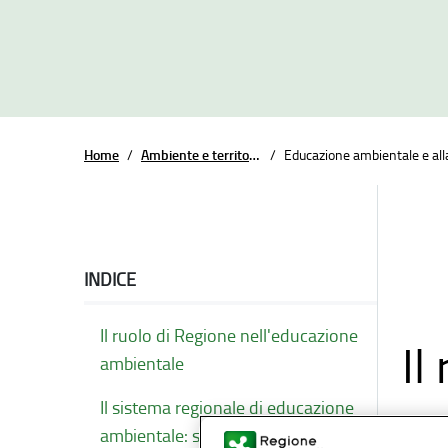
Home
/
Ambiente e territorio
/
Educazione ambientale e alla
INDICE
Il ruolo di Regione nell'educazione
Il
ambientale
am
Il sistema regionale di educazione
ambientale: strumenti e tematiche