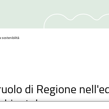
 sostenibilità
 ruolo di Regione nell'
bientale