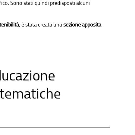
ico. Sono stati quindi predisposti alcuni
enibilità
, è stata creata una
sezione apposita
educazione
 tematiche