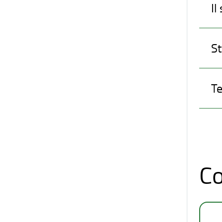
Il
St
Te
Co