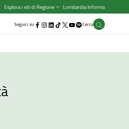
Esplora i siti di Regione
Lombardia Informa
Seguici su
Cerca
tà