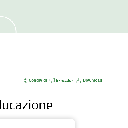
Condividi
Download
E-reader
educazione