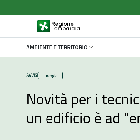
AMBIENTE E TERRITORIO
TIPO CONTENUTO:
AVVISI
Categoria:
Energia
Novità per i tecnic
un edificio è ad "