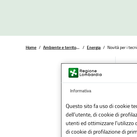
Home
/
Ambiente e territorio
/
Energia
/
Novità per i tecn
Informativa
Data d
Questo sito fa uso di cookie te
dell’utente, di cookie di profil
utenti ed ottimizzare l’utilizzo
In un’
di cookie di profilazione di pri