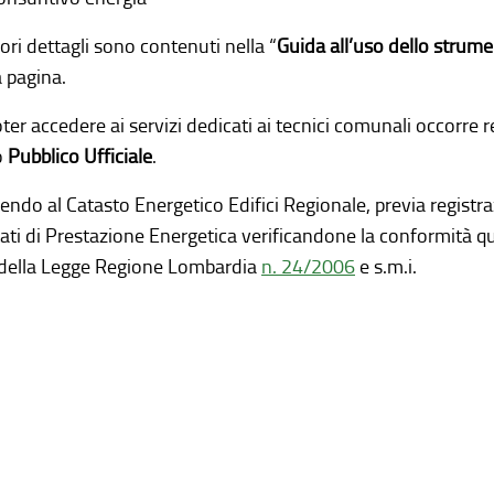
ri dettagli sono contenuti nella “
Guida all’uso dello strum
 pagina.
ter accedere ai servizi dedicati ai tecnici comunali occorre re
o
Pubblico Ufficiale
.
ndo al Catasto Energetico Edifici Regionale, previa registraz
ati di Prestazione Energetica verificandone la conformità q
 della Legge Regione Lombardia
n. 24/2006
e s.m.i.