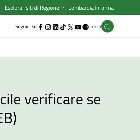
Esplora i siti di Regione
Lombardia Informa
Seguici su
Cerca
cile verificare se
EB)