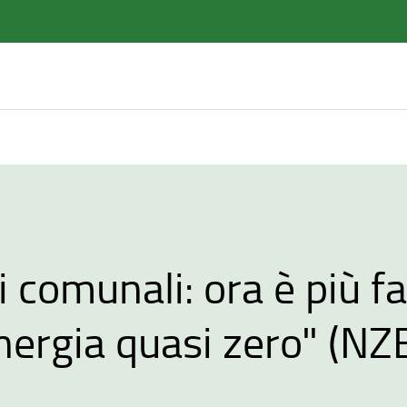
i comunali: ora è più fa
energia quasi zero" (NZ