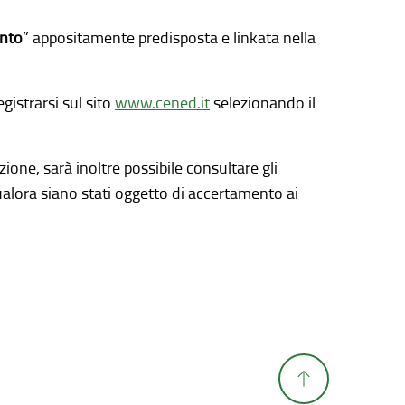
ento
” appositamente predisposta e linkata nella
gistrarsi sul sito
www.cened.it
selezionando il
ione, sarà inoltre possibile consultare gli
ualora siano stati oggetto di accertamento ai