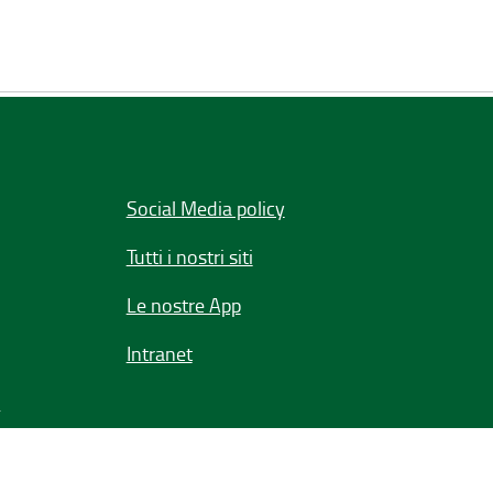
Social Media policy
Tutti i nostri siti
Le nostre App
Intranet
e