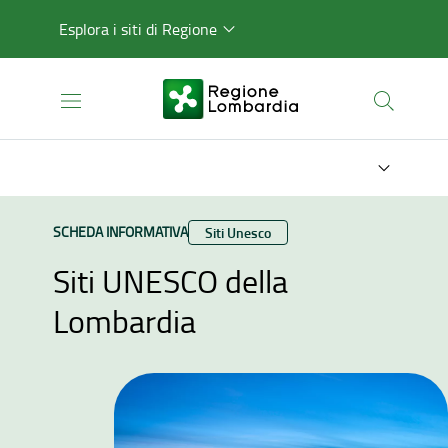
Esplora i siti di Regione
TIPO CONTENUTO:
SCHEDA INFORMATIVA
Categoria:
Siti Unesco
Siti UNESCO della
Lombardia