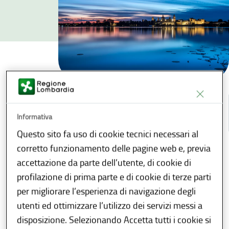
Informativa
INDICE
Questo sito fa uso di cookie tecnici necessari al
corretto funzionamento delle pagine web e, previa
Condividi
Download
E-reader
accettazione da parte dell’utente, di cookie di
profilazione di prima parte e di cookie di terze parti
Siti UNESCO della
per migliorare l’esperienza di navigazione degli
Lombardia
utenti ed ottimizzare l’utilizzo dei servizi messi a
disposizione. Selezionando Accetta tutti i cookie si