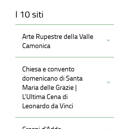
I 10 siti
Arte Rupestre della Valle
Camonica
Chiesa e convento
domenicano di Santa
Maria delle Grazie |
L'Ultima Cena di
Leonardo da Vinci
Crespi d'Adda