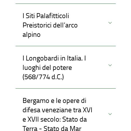
I Siti Palafitticoli
Preistorici dell’arco
alpino
I Longobardi in Italia. I
luoghi del potere
(568/774 d.C.)
Bergamo e le opere di
difesa veneziane tra XVI
e XVII secolo: Stato da
Terra - Stato da Mar