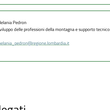
elania Pedron
viluppo delle professioni della montagna e supporto tecnico
elania_pedron@regione.lombardia.it
legati