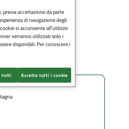
, previa accettazione da parte
l’esperienza di navigazione degli
 cookie si acconsente all’utilizzo
anner verranno utilizzati solo i
sere disponibili. Per conoscere i
 tutti
Accetta tutti i cookie
ntagna