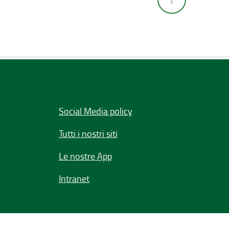
Social Media policy
Tutti i nostri siti
Le nostre App
Intranet
e