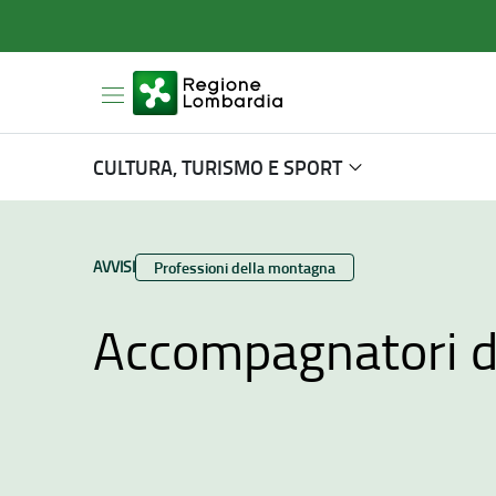
CULTURA, TURISMO E SPORT
TIPO CONTENUTO:
AVVISI
Categoria:
Professioni della montagna
Accompagnatori 