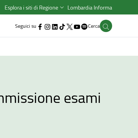
Esplora i siti di Regione
Lombardia Informa
Seguici su
Cerca
mmissione esami