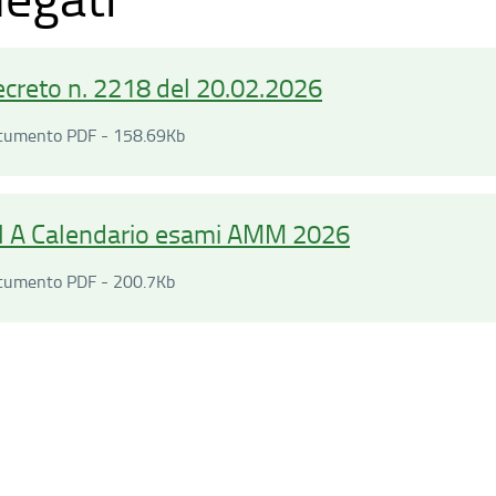
creto n. 2218 del 20.02.2026
Documento PDF - 158.69Kilobyte
cumento PDF - 158.69Kb
l A Calendario esami AMM 2026
Documento PDF - 200.7Kilobyte
cumento PDF - 200.7Kb