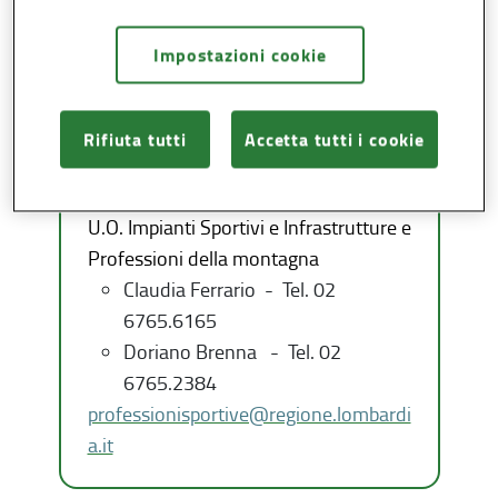
Impostazioni cookie
Contatti
Rifiuta tutti
Accetta tutti i cookie
Direzione Generale Presidenza
U.O. Impianti Sportivi e Infrastrutture e
Professioni della montagna
Claudia Ferrario - Tel. 02
6765.6165
Doriano Brenna - Tel. 02
6765.2384
professionisportive@regione.lombardi
a.it