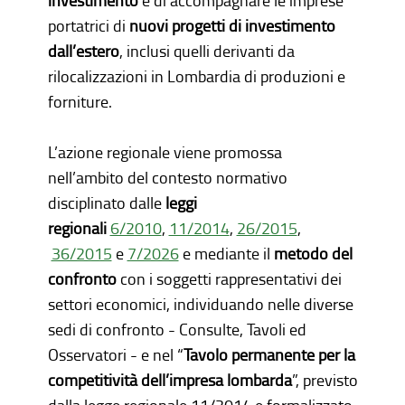
investi­mento
e di accompagnare le imprese
portatrici di
nuovi progetti di investimento
dall’estero
, inclusi quelli derivanti da
rilocalizzazioni in Lombardia di produzioni e
forniture.
L’azione regionale viene promossa
nell’ambito del contesto normativo
disciplinato dalle
leggi
regionali
6/2010
,
11/2014
,
26/2015
,
36/2015
e
7/2026
e mediante il
metodo del
confronto
con i soggetti rappresentativi dei
settori economici, individuando nelle diverse
sedi di confronto - Consulte, Tavoli ed
Osservatori - e nel “
Tavolo permanente per la
competitività dell’impresa lombarda
”, previsto