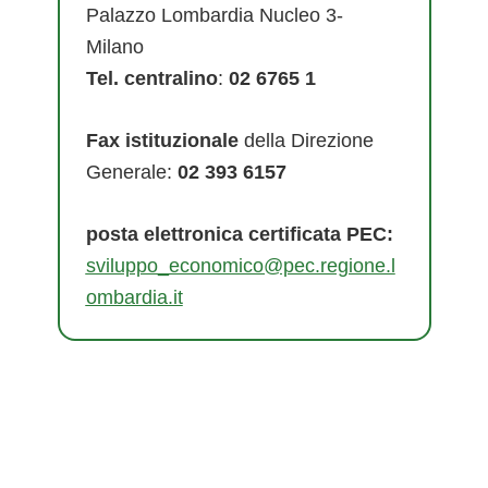
Palazzo Lombardia Nucleo 3-
Milano
Tel. centralino
:
02 6765 1
Fax istituzionale
della Direzione
Generale:
02 393 6157
posta elettronica certificata PEC:
sviluppo_economico@pec.regione.l
ombardia.it