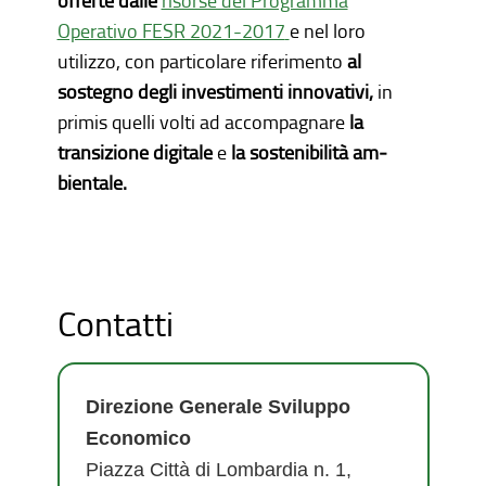
offerte dalle
risorse del Programma
Operativo FESR 2021-2017
e nel loro
utilizzo,
con particolare riferimento
al
sostegno degli inve­stimenti innovativi,
in
primis quelli volti ad accompagnare
la
transizione digitale
e
la sostenibilità am­
bientale.
Contatti
Direzione Generale Sviluppo
Economico
Piazza Città di Lombardia n. 1,