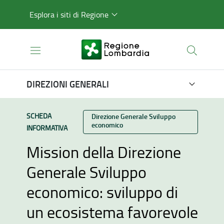
Esplora i siti di Regione
DIREZIONI GENERALI
TIPO CONTENUTO:
SCHEDA
Categoria:
Direzione Generale Sviluppo
economico
INFORMATIVA
Mission della Direzione
Generale Sviluppo
economico: sviluppo di
un ecosistema favorevole