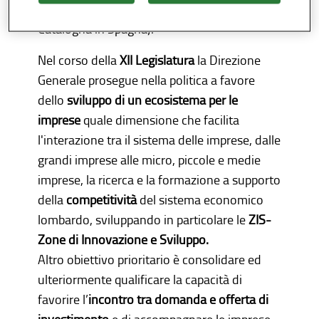
Francia, Baden Württemberg in Germania e
Cata­logna in Spagna).
Nel corso della
XII Legislatura
la Direzione
Generale prosegue nella politica a favore
dello
sviluppo di un ecosistema per le
imprese
quale dimensione che facilita
l'interazione tra il sistema delle imprese, dalle
grandi imprese alle micro, piccole e medie
imprese, la ricerca e la formazione a supporto
della
competitività
del sistema economico
lombardo, sviluppando in particolare le
ZIS-
Zone di Innovazione e Sviluppo.
Altro obiettivo prioritario è consolidare ed
ulteriormente qualifica­re la capacità di
favorire l’
incontro tra domanda e offerta di