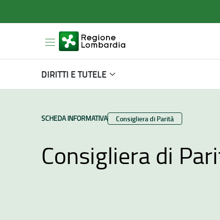
DIRITTI E TUTELE
TIPO CONTENUTO:
SCHEDA INFORMATIVA
Categoria:
Consigliera di Parità
Consigliera di Par