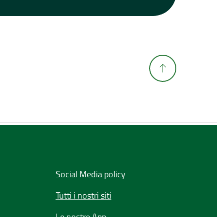
Social Media policy
Tutti i nostri siti
Le nostre App