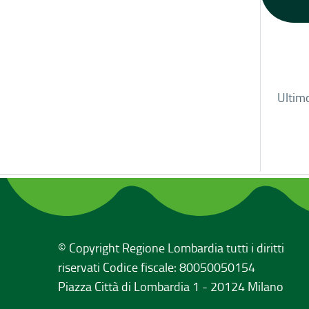
Ultim
© Copyright Regione Lombardia tutti i diritti
riservati Codice fiscale: 80050050154
Piazza Città di Lombardia 1 - 20124 Milano