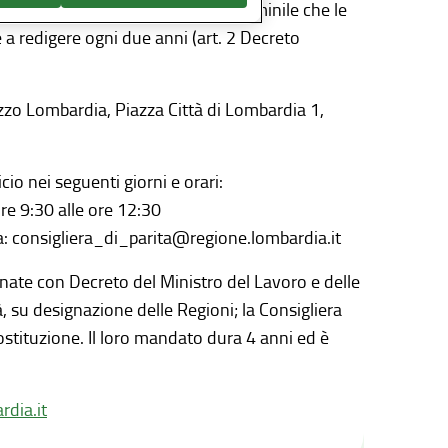
azione del Personale maschile e femminile che le
 a redigere ogni due anni (art. 2 Decreto
lazzo Lombardia, Piazza Città di Lombardia 1,
io nei seguenti giorni e orari:
 ore 9:30 alle ore 12:30
: consigliera_di_parita@regione.lombardia.it
inate con Decreto del Ministro del Lavoro e delle
à, su designazione delle Regioni; la Consigliera
ostituzione. Il loro mandato dura 4 anni ed è
rdia.it