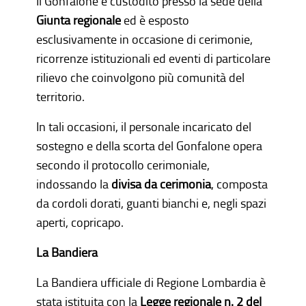
Il Gonfalone è custodito presso la sede della
Giunta regionale
ed è esposto
esclusivamente in occasione di cerimonie,
ricorrenze istituzionali ed eventi di particolare
rilievo che coinvolgono più comunità del
territorio.
In tali occasioni, il personale incaricato del
sostegno e della scorta del Gonfalone opera
secondo il protocollo cerimoniale,
indossando la
divisa da cerimonia
, composta
da cordoli dorati, guanti bianchi e, negli spazi
aperti, copricapo.
La Bandiera
La Bandiera ufficiale di Regione Lombardia è
stata istituita con la
Legge regionale n. 2 del