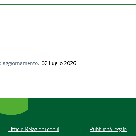
o aggiornamento:
02 Luglio 2026
Ufficio Relazioni con il
Pubblicità legale