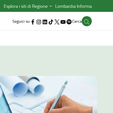
Esplora i siti di Regione
Lombardia Informa
Seguici su
Cerca