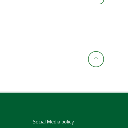
Social Media policy