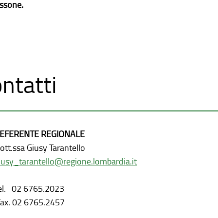
issone.
ntatti
EFERENTE REGIONALE
ott.ssa Giusy Tarantello
iusy_tarantello@regione.lombardia.it
el. 02 6765.2023
ax. 02 6765.2457