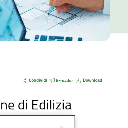
Condividi
Download
E-reader
e di Edilizia
 e operatori