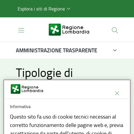
Esplora i siti di Regione
AMMINISTRAZIONE TRASPARENTE
Tipologie di
procedimento
Informativa
Questo sito fa uso di cookie tecnici necessari al
corretto funzionamento delle pagine web e, previa
accettazione da parte dell’utente, di cookie di