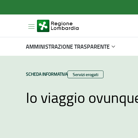
AMMINISTRAZIONE TRASPARENTE
TIPO CONTENUTO:
SCHEDA INFORMATIVA
Categoria:
Servizi erogati
Io viaggio ovunqu