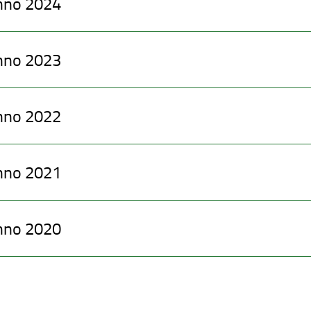
nno 2024
nno 2023
nno 2022
nno 2021
nno 2020