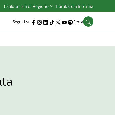
Esplora i siti di Regione
Lombardia Informa
Seguici su
Cerca
ata