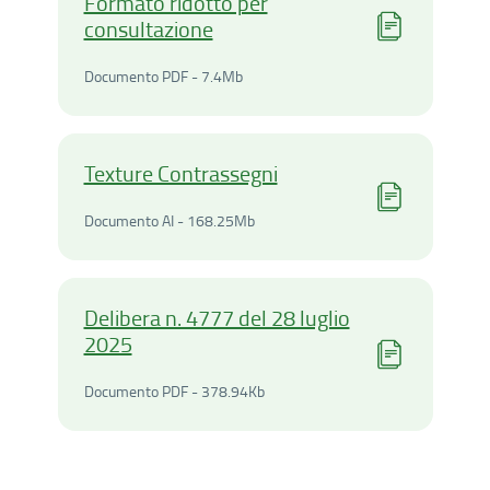
Formato ridotto per
consultazione
Documento PDF - 7.4Megaby
Documento PDF - 7.4Mb
Texture Contrassegni
Documento AI - 168.25Meg
Documento AI - 168.25Mb
Delibera n. 4777 del 28 luglio
2025
Documento PDF - 378.94Ki
Documento PDF - 378.94Kb