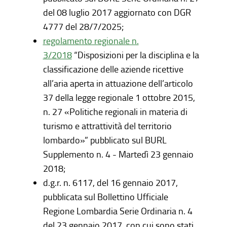
del 08 luglio 2017 aggiornato con DGR
4777 del 28/7/2025;
regolamento regionale n.
3/2018
“Disposizioni per la disciplina e la
classificazione delle aziende ricettive
all’aria aperta in attuazione dell’articolo
37 della legge regionale 1 ottobre 2015,
n. 27 «Politiche regionali in materia di
turismo e attrattività del territorio
lombardo»” pubblicato sul BURL
Supplemento n. 4 - Martedì 23 gennaio
2018;
d.g.r. n. 6117, del 16 gennaio 2017,
pubblicata sul Bollettino Ufficiale
Regione Lombardia Serie Ordinaria n. 4
del 23 gennaio 2017, con cui sono stati