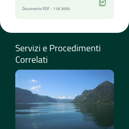
Documento PDF - 118.36Ki
Documento PDF - 118.36Kb
Servizi e Procedimenti
Correlati