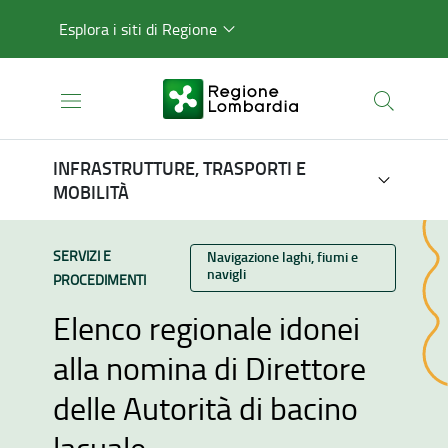
Esplora i siti di Regione
INFRASTRUTTURE, TRASPORTI E
MOBILITÀ
TIPO CONTENUTO:
SERVIZI E
Categoria:
Navigazione laghi, fiumi e
navigli
PROCEDIMENTI
Elenco regionale idonei
alla nomina di Direttore
delle Autorità di bacino
lacuale