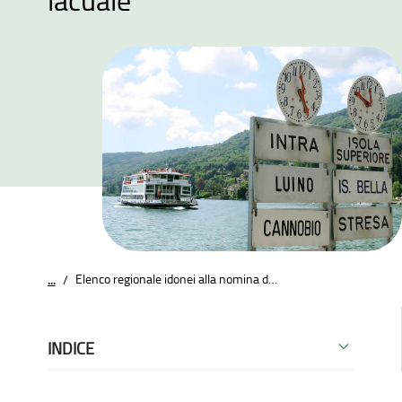
Elenco regionale idonei alla nomina di Direttore delle Autorità di bacino lacuale
...
/
INDICE