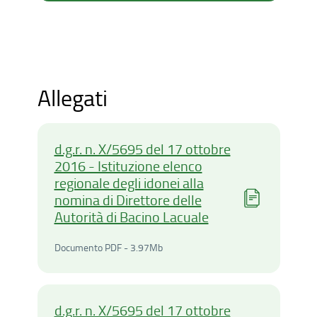
Allegati
d.g.r. n. X/5695 del 17 ottobre
2016 - Istituzione elenco
regionale degli idonei alla
nomina di Direttore delle
Autorità di Bacino Lacuale
Documento PDF - 3.97Mega
Documento PDF - 3.97Mb
d.g.r. n. X/5695 del 17 ottobre