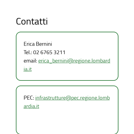
Contatti
Erica Bernini
Tel.: 02 6765 3211
email:
erica_bernini@regione.lombard
ia.it
PEC:
infrastrutture@pec.regione.lomb
ardia.it