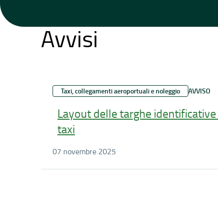
Avvisi
Taxi, collegamenti aeroportuali e noleggio
AVVISO
Layout delle targhe identificativ
taxi
07 novembre 2025