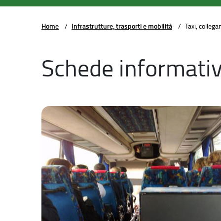
Home
/
Infrastrutture, trasporti e mobilità
/
Taxi, colleg
Schede informati