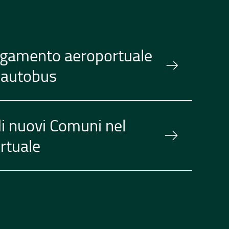
llegamento aeroportuale
n autobus
di nuovi Comuni nel
rtuale