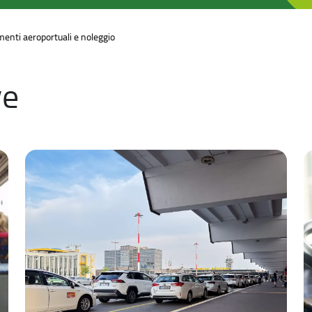
amenti aeroportuali e noleggio
ve