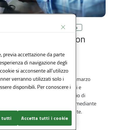
Taxi, collegamenti aeroportuali e noleggio
Taxi
Noleggio autobus con
Tra
conducente
fin
, previa accettazione da parte
gr
l’esperienza di navigazione degli
12 Marzo 2026
 cookie si acconsente all’utilizzo
12 Ma
anner verranno utilizzati solo i
Il regolamento regionale n. 1 del 9 marzo
sere disponibili. Per conoscere i
2022 stabilisce requisiti, condizioni e
Discip
procedure per l’esercizio del servizio di
servi
trasporto di viaggiatori effettuato mediante
circol
noleggio di autobus con conducente.
 tutti
Accetta tutti i cookie
VAI 
VAI ALL'ARTICOLO