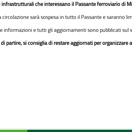
 infrastrutturali che interessano il Passante ferroviario di M
a circolazione sarà sospesa in tutto il Passante e saranno li
le informazioni e tutti gli aggiornamenti sono pubblicati sul 
di partire, si consiglia di restare aggiornati per organizzare a