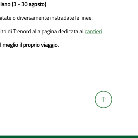
ilano (3 - 30 agosto)
mitate o diversamente instradate le linee.
sito di Trenord alla pagina dedicata ai
cantieri
.
l meglio il proprio viaggio.