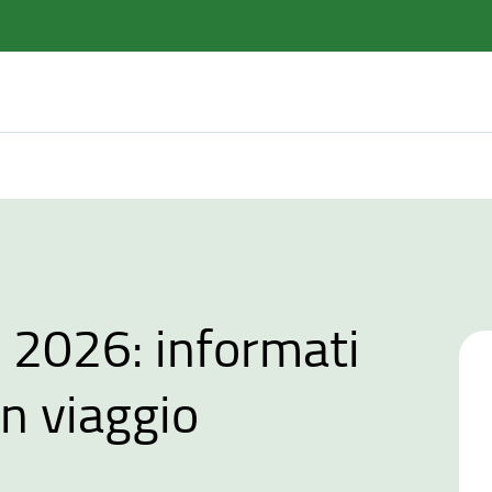
e 2026: informati
in viaggio