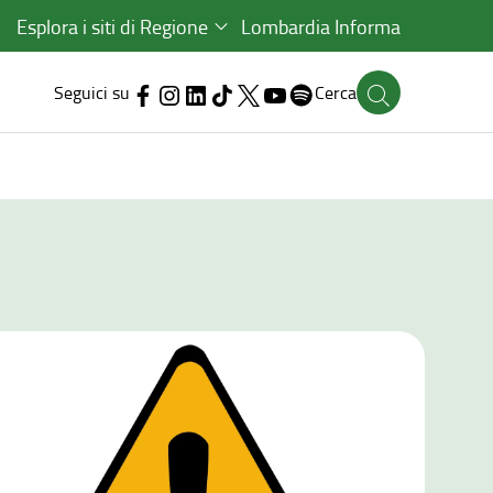
Esplora i siti di Regione
Lombardia Informa
Seguici su
Cerca