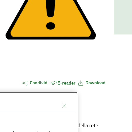
Condividi
Download
E-reader
ori di potenziamento e manutenzione della rete