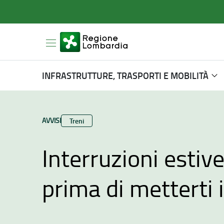
INFRASTRUTTURE, TRASPORTI E MOBILITÀ
TIPO CONTENUTO:
AVVISI
Categoria:
Treni
Interruzioni estiv
prima di metterti 