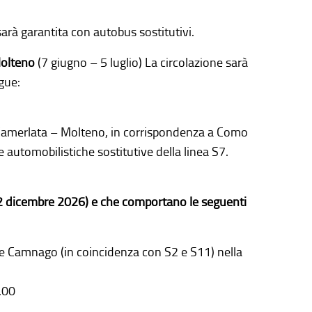
sarà garantita con autobus sostitutivi.
Molteno
(7 giugno – 5 luglio) La circolazione sarà
gue:
o Camerlata – Molteno, in corrispondenza a Como
 automobilistiche sostitutive della linea S7.
l 12 dicembre 2026) e che comportano le seguenti
 e Camnago (in coincidenza con S2 e S11) nella
.00