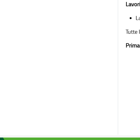
Lavori
L
Tutte 
Prima 