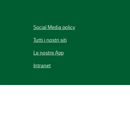
Social Media policy
Tutti i nostri siti
Le nostre App
Intranet
e
Seguici su