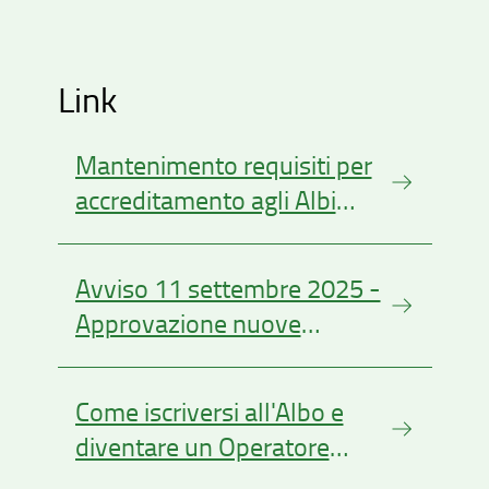
Link
Mantenimento requisiti per
accreditamento agli Albi
regionali per i servizi di
istruzione e lavoro -
Avviso 11 settembre 2025 -
annualità 2026
Approvazione nuove
disposizioni relative alle sedi
ausiliarie
Come iscriversi all'Albo e
diventare un Operatore
Accreditato per i servizi