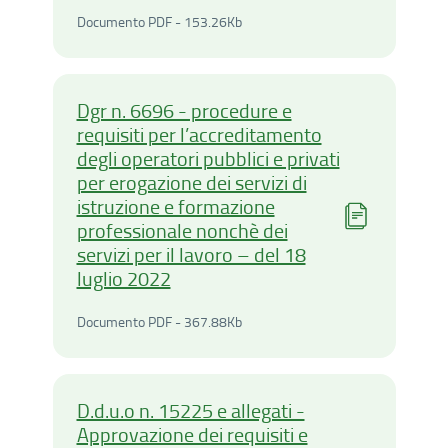
Documento PDF - 153.26Ki
Documento PDF - 153.26Kb
Dgr n. 6696 - procedure e
requisiti per l’accreditamento
degli operatori pubblici e privati
per erogazione dei servizi di
istruzione e formazione
professionale nonchè dei
servizi per il lavoro – del 18
luglio 2022
Documento PDF - 367.88Ki
Documento PDF - 367.88Kb
D.d.u.o n. 15225 e allegati -
Approvazione dei requisiti e