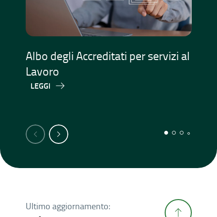
Albo degli Accreditati per servizi al
Ac
Lavoro
Is
Pr
LEGGI
L
Ultimo aggiornamento: