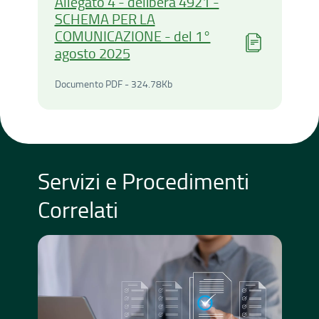
Allegato 4 - delibera 4921 -
SCHEMA PER LA
COMUNICAZIONE - del 1°
agosto 2025
Documento PDF - 324.78Ki
Documento PDF - 324.78Kb
Servizi e Procedimenti
Correlati