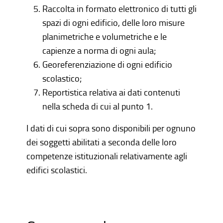
Raccolta in formato elettronico di tutti gli
spazi di ogni edificio, delle loro misure
planimetriche e volumetriche e le
capienze a norma di ogni aula;
Georeferenziazione di ogni edificio
scolastico;
Reportistica relativa ai dati contenuti
nella scheda di cui al punto 1.
I dati di cui sopra sono disponibili per ognuno
dei soggetti abilitati a seconda delle loro
competenze istituzionali relativamente agli
edifici scolastici.