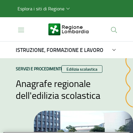
Esplora i siti di Regione
ISTRUZIONE, FORMAZIONE E LAVORO
TIPO CONTENUTO:
SERVIZI E PROCEDIMENTI
Categoria:
Edilizia scolastica
Anagrafe regionale
dell'edilizia scolastica