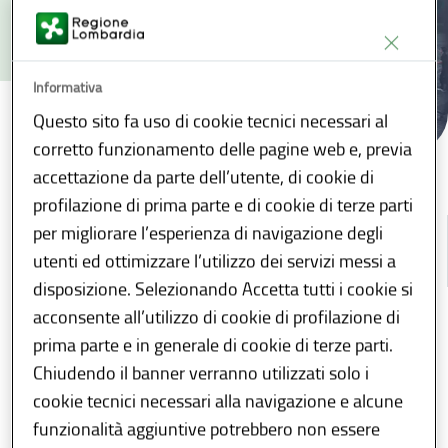
Informativa
Questo sito fa uso di cookie tecnici necessari al
corretto funzionamento delle pagine web e, previa
accettazione da parte dell’utente, di cookie di
Anagrafe regionale dell'edilizia scolastica
...
/
profilazione di prima parte e di cookie di terze parti
per migliorare l’esperienza di navigazione degli
utenti ed ottimizzare l’utilizzo dei servizi messi a
INDICE
disposizione. Selezionando Accetta tutti i cookie si
acconsente all’utilizzo di cookie di profilazione di
Condividi
Download
E-reader
prima parte e in generale di cookie di terze parti.
Chiudendo il banner verranno utilizzati solo i
Descrizione
cookie tecnici necessari alla navigazione e alcune
funzionalità aggiuntive potrebbero non essere