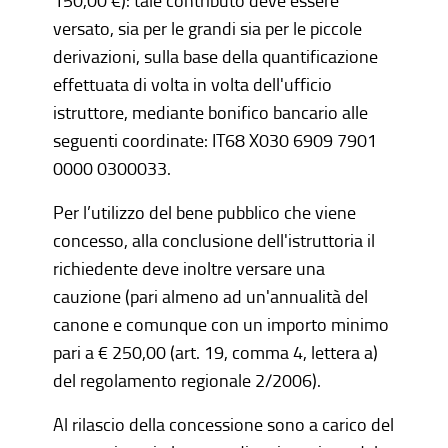
150,00 €): tale contributo deve essere
versato, sia per le grandi sia per le piccole
derivazioni, sulla base della quantificazione
effettuata di volta in volta dell'ufficio
istruttore, mediante bonifico bancario alle
seguenti coordinate: IT68 X030 6909 7901
0000 0300033.
Per l’utilizzo del bene pubblico che viene
concesso, alla conclusione dell'istruttoria il
richiedente deve inoltre versare una
cauzione (pari almeno ad un'annualità del
canone e comunque con un importo minimo
pari a € 250,00 (art. 19, comma 4, lettera a)
del regolamento regionale 2/2006).
Al rilascio della concessione sono a carico del