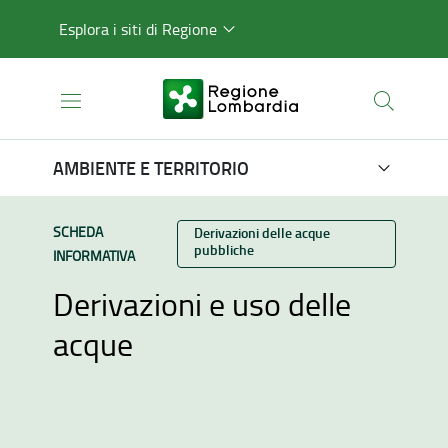
Esplora i siti di Regione
AMBIENTE E TERRITORIO
TIPO CONTENUTO:
SCHEDA
Categoria:
Derivazioni delle acque
pubbliche
INFORMATIVA
Derivazioni e uso delle
acque