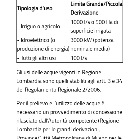
Limite Grande/Piccola
Tipologia d'uso
Derivazione
1000 l/s o 500 Ha di
- Irriguo o agricolo
superficie irrigata
- Idroelettrico (o
3000 kW (potenza
produzione di energia)
nominale media)
- Tutti gli altri usi
100 l/s
Gli usi delle acque vigenti in Regione
Lombardia sono quelli stabiliti agli artt. 3 e 34
del Regolamento Regionale 2/2006.
Per il prelievo e l’utilizzo delle acque è
necessario un provvedimento di concessione
rilasciato dall’Autorità competente (Regione
Lombardia per le grandi derivazioni,
Province/Città Metropolitana di Milano per le