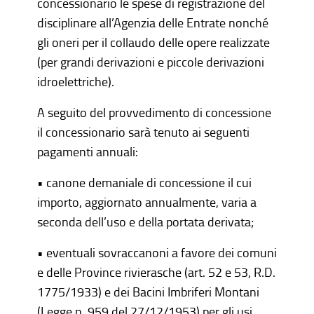
concessionario le spese di registrazione del
disciplinare all’Agenzia delle Entrate nonché
gli oneri per il collaudo delle opere realizzate
(per grandi derivazioni e piccole derivazioni
idroelettriche).
A seguito del provvedimento di concessione
il concessionario sarà tenuto ai seguenti
pagamenti annuali:
• canone demaniale di concessione il cui
importo, aggiornato annualmente, varia a
seconda dell’uso e della portata derivata;
• eventuali sovraccanoni a favore dei comuni
e delle Province rivierasche (art. 52 e 53, R.D.
1775/1933) e dei Bacini Imbriferi Montani
(Legge n. 959 del 27/12/1953) per gli usi