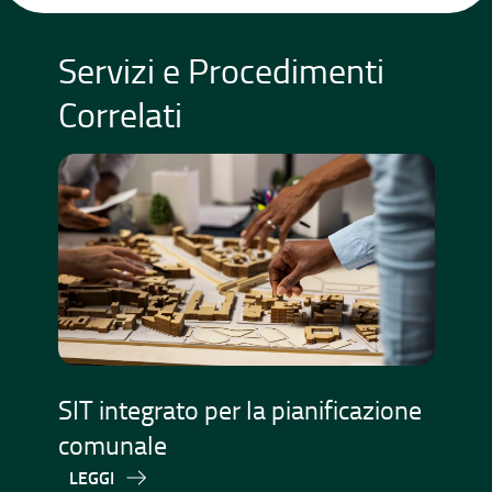
Servizi e Procedimenti
Correlati
SIT integrato per la pianificazione
P
comunale
de
LEGGI
L