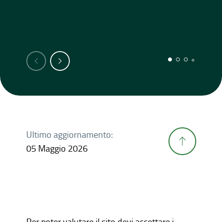
Ultimo aggiornamento:
05 Maggio 2026
Per poter valutare il sito devi accettare i