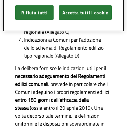
Ricognizione delle disposizioni incidenti
sugli usi e le trasformazioni del territorio
Rifiuta tutti
Accetta tutti i cookie
e sull'attività edilizia, aventi uniforme e
diretta applicazione sul territorio
regionale (Allegato C)
Indicazioni ai Comuni per l'adozione
dello schema di Regolamento edilizio
tipo regionale (Allegato D).
La delibera fornisce le indicazioni utili per il
necessario adeguamento dei Regolamenti
edilizi comunali
: prevede in particolare che i
Comuni adeguino i propri regolamenti edilizi
entro 180 giorni dall'efficacia della
stessa
(ossia entro il 29 aprile 2019). Una
volta decorso tale termine, le definizioni
uniformi e le disposizioni sovraordinate in