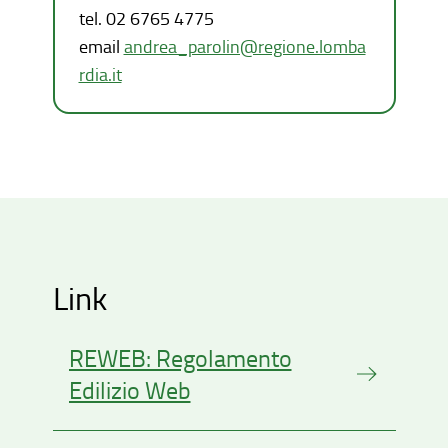
tel. 02 6765 4775
email
andrea_parolin@regione.lomba
rdia.it
Link
REWEB: Regolamento
Edilizio Web