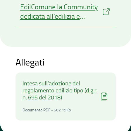
EdilComune la Community
dedicata all’edilizia e
all’urbanistica
Allegati
Intesa sull'adozione del
regolamento edilizio tipo (d.g.r.
n. 695 del 2018)
Documento PDF - 562.19Ki
Documento PDF - 562.19Kb