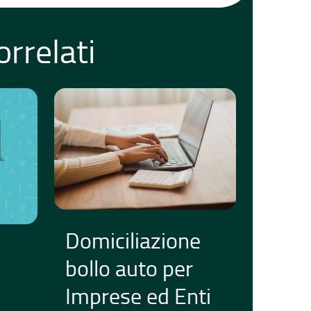
rrelati
Domiciliazione
bollo auto per
Imprese ed Enti
i