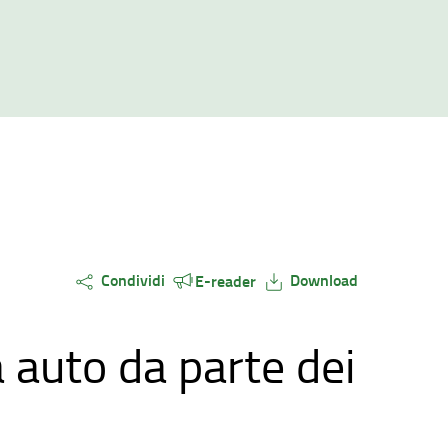
Condividi
Download
E-reader
 auto da parte dei