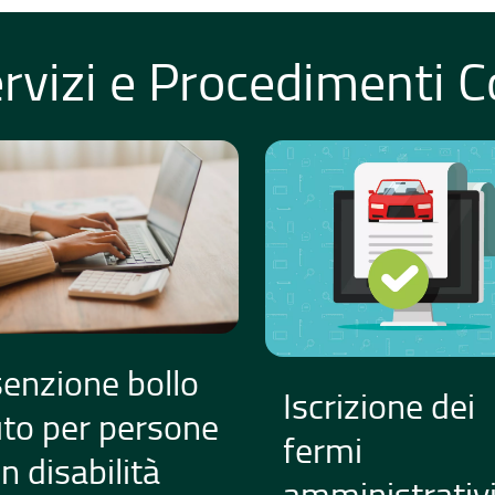
rvizi e Procedimenti Co
enzione bollo
Iscrizione dei
to per persone
fermi
n disabilità
amministrativ