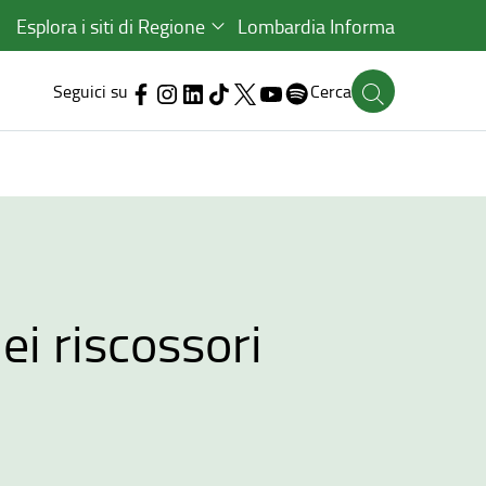
Esplora i siti di Regione
Lombardia Informa
Seguici su
Cerca
ei riscossori