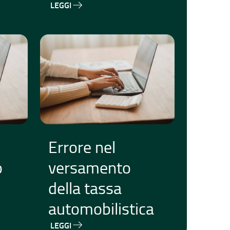
LEGGI
Errore nel
o
versamento
della tassa
automobilistica
LEGGI