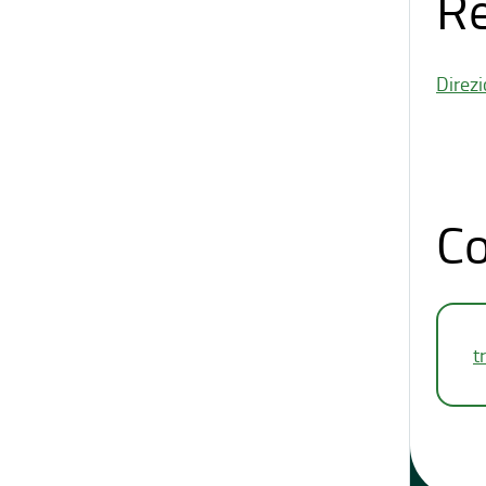
Re
Direzi
Co
t