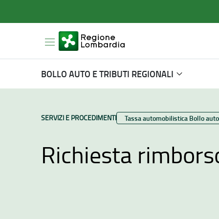
BOLLO AUTO E TRIBUTI REGIONALI
TIPO CONTENUTO:
SERVIZI E PROCEDIMENTI
Categoria:
Tassa automobilistica Bollo auto
Richiesta rimborso