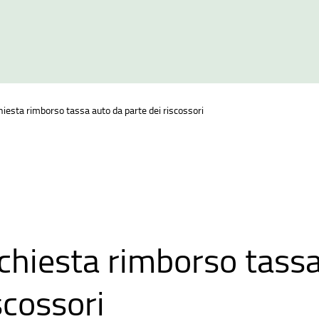
hiesta rimborso tassa auto da parte dei riscossori
chiesta rimborso tassa
scossori