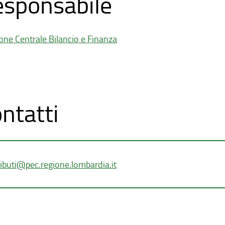
sponsabile
one Centrale Bilancio e Finanza
ntatti
ributi@pec.regione.lombardia.it