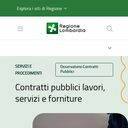
Esplora i siti di Regione
TIPO CONTENUTO:
SERVIZI E
Categoria:
Osservatorio Contratti
Pubblici
PROCEDIMENTI
Contratti pubblici lavori,
servizi e forniture