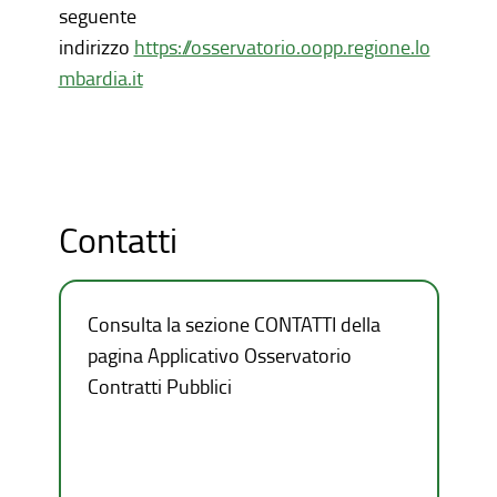
seguente
indirizzo
https://osservatorio.oopp.regione.lo
mbardia.it
Contatti
Consulta la sezione CONTATTI della
pagina Applicativo Osservatorio
Contratti Pubblici