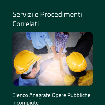
Servizi e Procedimenti
Correlati
Elenco Anagrafe Opere Pubbliche
Es
incompiute
L