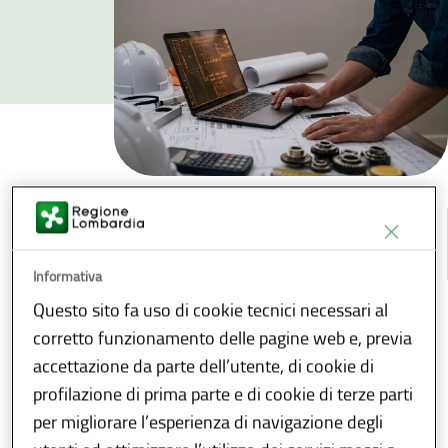
INDICE
Informativa
Questo sito fa uso di cookie tecnici necessari al
Condividi
Download
E-reader
corretto funzionamento delle pagine web e, previa
accettazione da parte dell’utente, di cookie di
Descrizione
profilazione di prima parte e di cookie di terze parti
per migliorare l’esperienza di navigazione degli
Il servizio consente l’assolvimento