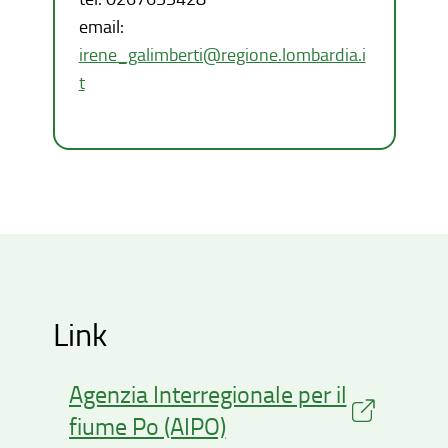
email:
irene_galimberti@regione.lombardia.i
t
Link
Agenzia Interregionale per il
fiume Po (AIPO)