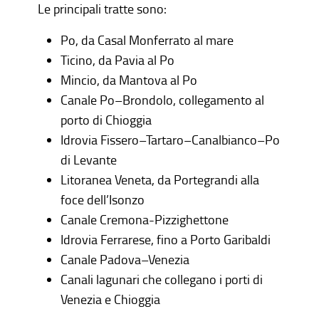
Le principali tratte sono:
Po,
da Casal Monferrato al mare
Ticino
, da Pavia al Po
Mincio
, da Mantova al Po
Canale Po–Brondolo
, collegamento al
porto di Chioggia
Idrovia Fissero–Tartaro–Canalbianco–Po
di Levante
Litoranea Veneta
, da Portegrandi alla
foce dell’Isonzo
Canale Cremona-Pizzighettone
Idrovia Ferrarese
, fino a Porto Garibaldi
Canale Padova–Venezia
Canali lagunari
che collegano i porti di
Venezia e Chioggia