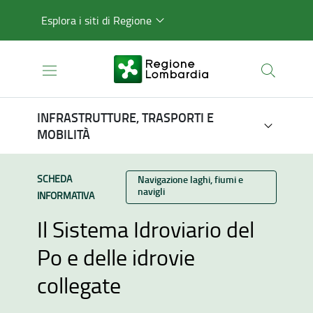
Esplora i siti di Regione
INFRASTRUTTURE, TRASPORTI E
MOBILITÀ
TIPO CONTENUTO:
SCHEDA
Categoria:
Navigazione laghi, fiumi e
navigli
INFORMATIVA
Il Sistema Idroviario del
Po e delle idrovie
collegate