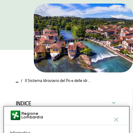
Il Sistema Idroviario del Po e delle idrovie collegate
...
/
INDICE
Condividi
Download
E-reader
Informativa