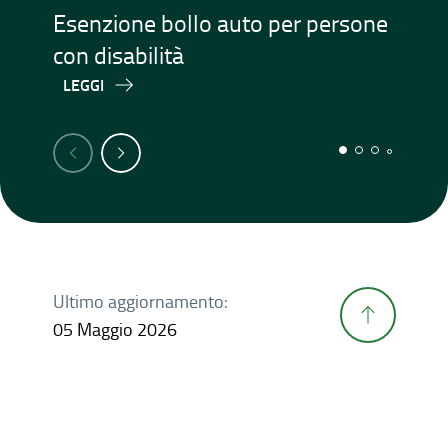
Esenzione bollo auto per persone
Is
con disabilità
L
LEGGI
Ultimo aggiornamento:
05 Maggio 2026