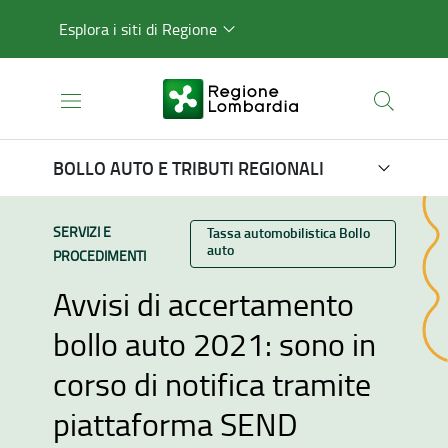
Esplora i siti di Regione
BOLLO AUTO E TRIBUTI REGIONALI
TIPO CONTENUTO:
SERVIZI E
Categoria:
Tassa automobilistica Bollo
auto
PROCEDIMENTI
Avvisi di accertamento
bollo auto 2021: sono in
corso di notifica tramite
piattaforma SEND