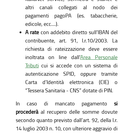
altri canali collegati al nodo dei
pagamenti pagoPA (es. tabaccherie,
edicole, ecc....).
A rate
con addebito diretto sull’IBAN del
contribuente, art. 91, l.r.10/2003. La
richiesta di rateizzazione deve essere
inoltrata on line dall’
Area Personale
Tributi
cui si accede con un sistema di
autenticazione SPID, oppure tramite
Carta d’Identità elettronica (CIE) o
“Tessera Sanitaria - CNS” dotate di PIN.
In caso di mancato pagamento
si
procederà
al recupero delle somme dovute
secondo quanto previsto dall’art. 92, della l.r.
14 luglio 2003 n. 10, con ulteriore aggravio di