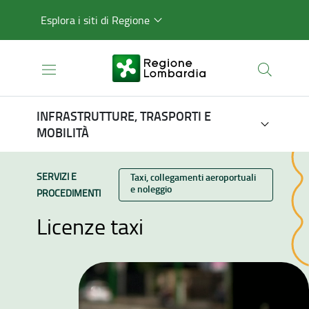
Esplora i siti di Regione
INFRASTRUTTURE, TRASPORTI E
MOBILITÀ
TIPO CONTENUTO:
SERVIZI E
Categoria:
Taxi, collegamenti aeroportuali
e noleggio
PROCEDIMENTI
Licenze taxi