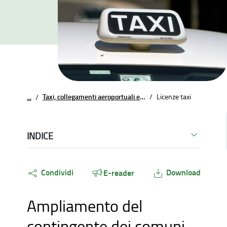
Taxi, collegamenti aeroportuali e noleggio
/
Licenze taxi
...
/
INDICE
Condividi
Download
E-reader
Ampliamento del
contingente dei comuni