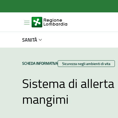
SANITÀ
TIPO CONTENUTO:
SCHEDA INFORMATIVA
Categoria:
Sicurezza negli ambienti di vita
Sistema di allerta
mangimi