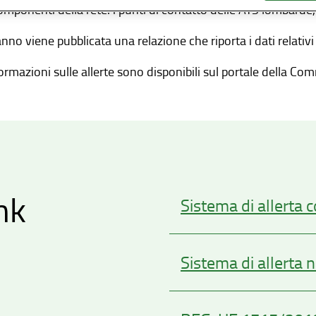
componenti della rete: i punti di contatto delle ATS lombarde,
nno viene pubblicata una relazione che riporta i dati relativi a
ormazioni sulle allerte sono disponibili sul portale della C
nk
Sistema di allerta 
Sistema di allerta 