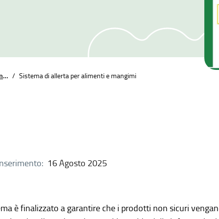
Sicurezza negli ambienti di vita
/
Sistema di allerta per alimenti e mangimi
inserimento:
16 Agosto 2025
tema è finalizzato a garantire che i prodotti non sicuri vengano