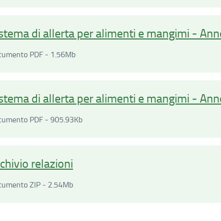
stema di allerta per alimenti e mangimi - An
Documento PDF - 1.56Megabyte
cumento PDF - 1.56Mb
stema di allerta per alimenti e mangimi - An
Documento PDF - 905.93Kilobyte
cumento PDF - 905.93Kb
chivio relazioni
Documento ZIP - 2.54Megabyte
cumento ZIP - 2.54Mb