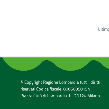
Ultim
© Copyright Regione Lombardia tutti i diritti
riservati Codice fiscale: 80050050154
Piazza Città di Lombardia 1 - 20124 Milano