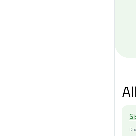
Al
Si
Do