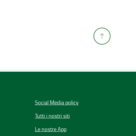
Social Media policy
Tutti i nostri siti
Le nostre App