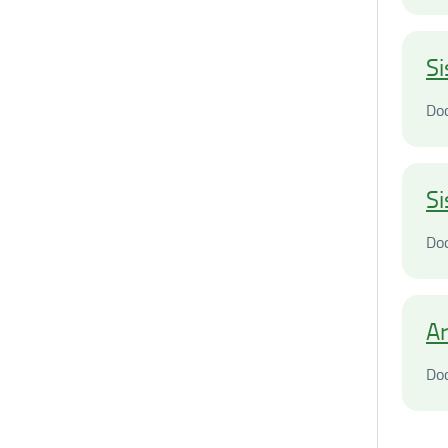
Si
Do
Si
Do
Ar
Do