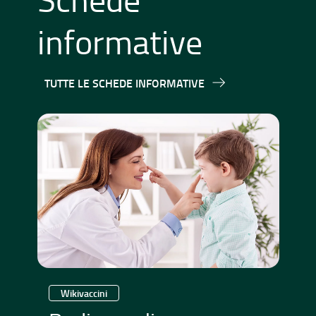
informative
TUTTE LE SCHEDE INFORMATIVE
Wikivaccini
W