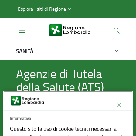
Esplora i siti di Regione
SANITÀ
Agenzie di Tutela
della Salute (ATS)
Informativa
Questo sito fa uso di cookie tecnici necessari al