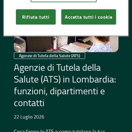
Rifiuta tutti
Accetta tutti i cookie
Agenzie di Tutela della Salute (ATS)
Agenzie di Tutela della
Salute (ATS) in Lombardia:
funzioni, dipartimenti e
contatti
22 Luglio 2026
Cosa fanno le ATS e come tutelano la tua