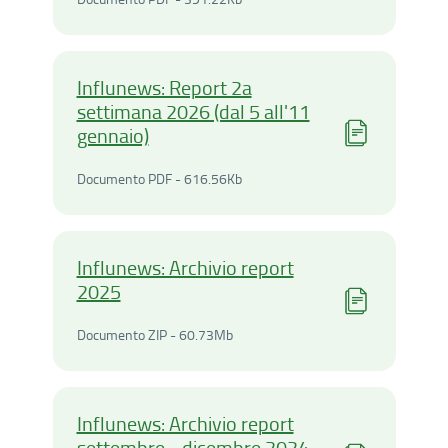
Influnews: Report 2a
settimana 2026 (dal 5 all'11
gennaio)
Documento PDF - 616.56Ki
Documento PDF - 616.56Kb
Influnews: Archivio report
2025
Documento ZIP - 60.73Meg
Documento ZIP - 60.73Mb
Influnews: Archivio report
settembre - dicembre 2024