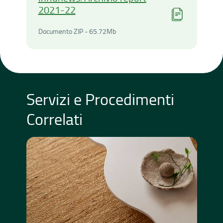
2021-22
Documento ZIP - 65.72Meg
Documento ZIP - 65.72Mb
Servizi e Procedimenti
Correlati